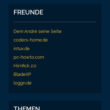
FREUNDE
Dem André seine Seite
coders-home.de
intux.de
pc-howto.com
Hirnfick 2.0
BladeXP
loggn.de
THEMEN