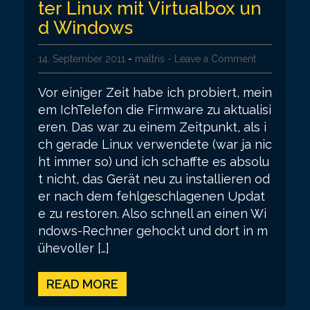
ter Linux mit Virtualbox un
d Windows
14. September 2011
-
maltris
- Leave a Comment
Vor einiger Zeit habe ich probiert, mein
em IchTelefon die Firmware zu aktualisi
eren. Das war zu einem Zeitpunkt, als i
ch gerade Linux verwendete (war ja nic
ht immer so) und ich schaffte es absolu
t nicht, das Gerät neu zu installieren od
er nach dem fehlgeschlagenen Updat
e zu restoren. Also schnell an einen Wi
ndows-Rechner gehockt und dort in m
ühevoller […]
READ MORE