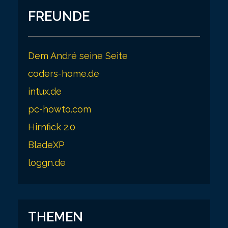
FREUNDE
Dem André seine Seite
coders-home.de
intux.de
pc-howto.com
Hirnfick 2.0
BladeXP
loggn.de
THEMEN