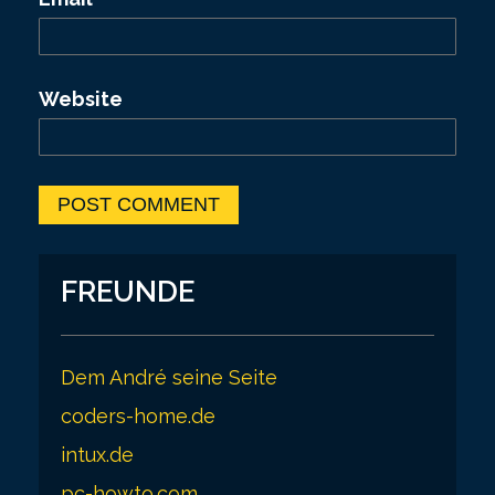
Website
FREUNDE
Dem André seine Seite
coders-home.de
intux.de
pc-howto.com