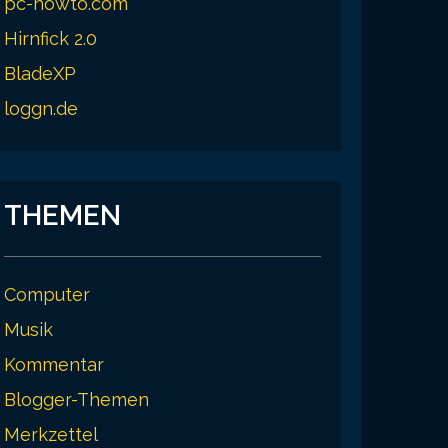
pc-howto.com
Hirnfick 2.0
BladeXP
loggn.de
THEMEN
Computer
Musik
Kommentar
Blogger-Themen
Merkzettel