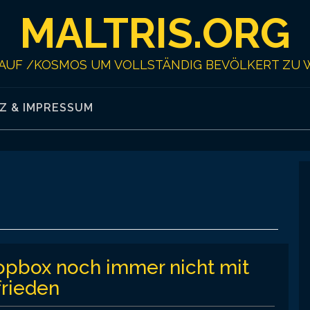
MALTRIS.ORG
AUF /KOSMOS UM VOLLSTÄNDIG BEVÖLKERT ZU 
Z & IMPRESSUM
opbox noch immer nicht mit
frieden