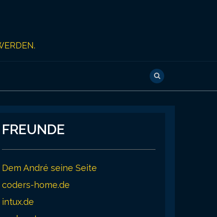
WERDEN.
FREUNDE
Dem André seine Seite
coders-home.de
intux.de