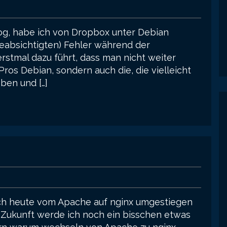
log, habe ich von Dropbox unter Debian
eabsichtigten) Fehler während der
erstmal dazu führt, dass man nicht weiter
ros Debian, sondern auch die, die vielleicht
ben und […]
 ich heute vom Apache auf nginx umgestiegen
In Zukunft werde ich noch ein bisschen etwas