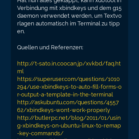
Hat nun alles geklappt, kann xdotool in
Verbindung mit xbindkeys und dem g15
daemon verwendet werden, um Textvo
rlagen automatisch im Terminal zu tipp
en.
Quellen und Referenzen:
http://t-sato.in.coocan.jp/xvkbd/faq.ht
ml
https://superuser.com/questions/1010
294/use-xbindkeys-to-auto-fill-forms-o
r-output-a-template-in-the-terminal
http://askubuntu.com/questions/4557
62/xbindkeys-wont-work-properly
http://butlerpc.net/blog/2011/01/usin
g-xbindkeys-on-ubuntu-linux-to-remap
-key-commands/