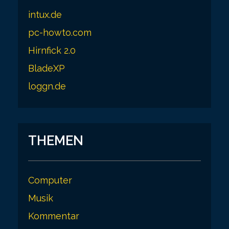
intux.de
pc-howto.com
Hirnfick 2.0
BladeXP
loggn.de
THEMEN
Computer
Musik
Kommentar