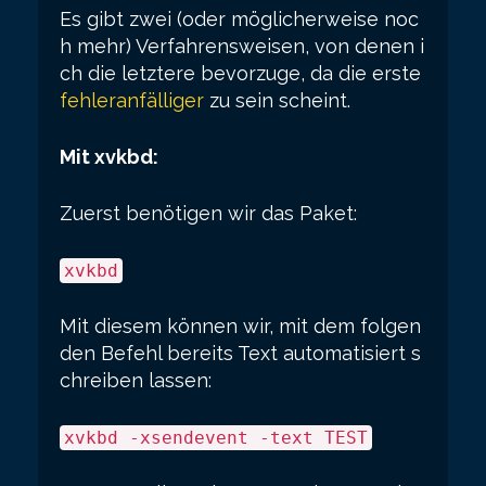
Es gibt zwei (oder möglicherweise noc
h mehr) Verfahrensweisen, von denen i
ch die letztere bevorzuge, da die erste
fehleranfälliger
zu sein scheint.
Mit xvkbd:
Zuerst benötigen wir das Paket:
xvkbd
Mit diesem können wir, mit dem folgen
den Befehl bereits Text automatisiert s
chreiben lassen:
xvkbd -xsendevent -text TEST