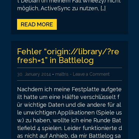
t Debian (in meinem Fall Wheezy) nicht
möglich, ActiveSync zu nutzen, […]
READ MORE
Fehler “origin://library/?re
fresh=1” in Battlelog
30. January 2014
-
maltris
- Leave a Comment
Nachdem ich meine Festplatte aufgete
ilt hatte um eine Hälfte verschlüsselt f
ür wichtige Daten und die andere für al
le unwichtigen Applikationen (Spiele us
w.) zu haben, wollte ich eine Runde Bat
tlefield 4 spielen. Leider funktionierte d
as nicht auf Anhieb, da mir Battlelog sa