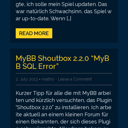
gte, ich solle mein Spiel updaten. Das
war natürlich Schwachsinn, das Spiel w
ar up-to-date. Wenn […]
READ MORE
MyBB Shoutbox 2.2.0 “MyB
B SQL Error”
2. July 2013
-
maltris
- Leave a Comment
Kurzer Tipp für alle die mit MyBB arbei
ten und kürzlich versuchten, das Plugin
“Shoutbox 2.2.0” zu installieren. Ich arbe
ite aktuell an einem kleinen Forum für
einen Bekannten, der sich dieses Plugi