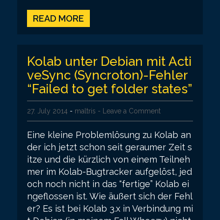
READ MORE
Kolab unter Debian mit Acti
veSync (Syncroton)-Fehler
“Failed to get folder states”
27. July 2014
-
maltris
- Leave a Comment
Eine kleine Problemlösung zu Kolab an
der ich jetzt schon seit geraumer Zeit s
itze und die kürzlich von einem Teilneh
mer im Kolab-Bugtracker aufgelöst, jed
och noch nicht in das “fertige” Kolab ei
ngeflossen ist. Wie äußert sich der Fehl
er? Es ist bei Kolab 3.x in Verbindung mi