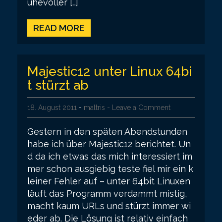
ühevoller […]
READ MORE
Majestic12 unter Linux 64bi
t stürzt ab
18. August 2011
-
maltris
- Leave a Comment
Gestern in den späten Abendstunden
habe ich über Majestic12 berichtet. Un
d da ich etwas das mich interessiert im
mer schon ausgiebig teste fiel mir ein k
leiner Fehler auf – unter 64bit Linuxen
läuft das Programm verdammt mistig,
macht kaum URLs und stürzt immer wi
eder ab. Die Lösung ist relativ einfach