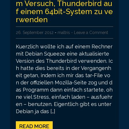
m Versuch, Thunderbird au
f einem 64bit-System zu ve
rwenden
26. September 2012
-
maltris
- Leave a Comment
Kuerzlich wollte ich auf einem Rechner
mit Debian Squeeze eine aktualisierte
Version des Thunderbird verwenden. Ic
h hatte dies bereits in der Vergangenh
eit getan, indem ich mir das tar-File vo
n der offiziellen Mozilla-Seite zog und d
as Programm dann einfach startete, oh
ne viel Stress, einfach laden – ausfuehr
en – benutzen. Eigentlich gibt es unter
Debian ja das […]
READ MORE