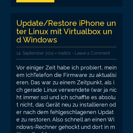
Update/Restore iPhone un
ter Linux mit Virtualbox un
d Windows
14. September 2011
-
maltris
- Leave a Comment
Vor einiger Zeit habe ich probiert, mein
em IchTelefon die Firmware zu aktualisi
eren. Das war zu einem Zeitpunkt, als i
ch gerade Linux verwendete (war ja nic
ht immer so) und ich schaffte es absolu
t nicht, das Gerät neu zu installieren od
er nach dem fehlgeschlagenen Updat
e zu restoren. Also schnell an einen Wi
ndows-Rechner gehockt und dort in m