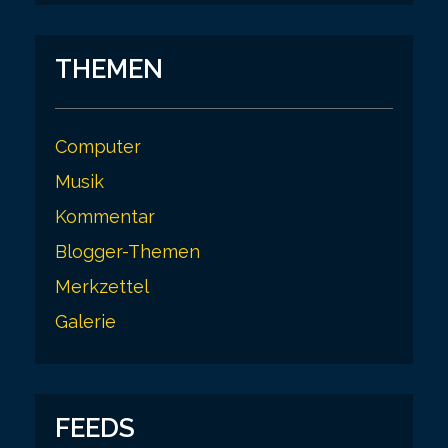
i
o
THEMEN
n
Computer
Musik
Kommentar
Blogger-Themen
Merkzettel
Galerie
FEEDS