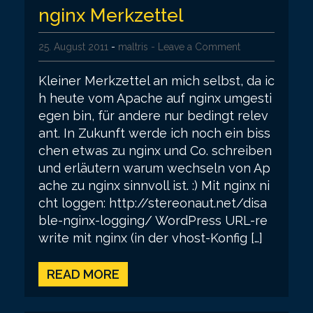
nginx Merkzettel
25. August 2011
-
maltris
- Leave a Comment
Kleiner Merkzettel an mich selbst, da ic
h heute vom Apache auf nginx umgesti
egen bin, für andere nur bedingt relev
ant. In Zukunft werde ich noch ein biss
chen etwas zu nginx und Co. schreiben
und erläutern warum wechseln von Ap
ache zu nginx sinnvoll ist. :) Mit nginx ni
cht loggen: http://stereonaut.net/disa
ble-nginx-logging/ WordPress URL-re
write mit nginx (in der vhost-Konfig […]
READ MORE