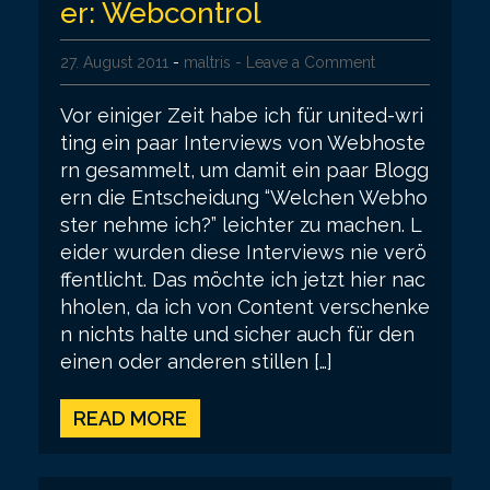
er: Webcontrol
27. August 2011
-
maltris
- Leave a Comment
Vor einiger Zeit habe ich für united-wri
ting ein paar Interviews von Webhoste
rn gesammelt, um damit ein paar Blogg
ern die Entscheidung “Welchen Webho
ster nehme ich?” leichter zu machen. L
eider wurden diese Interviews nie verö
ffentlicht. Das möchte ich jetzt hier nac
hholen, da ich von Content verschenke
n nichts halte und sicher auch für den
einen oder anderen stillen […]
READ MORE