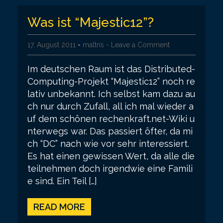
Was ist “Majestic12”?
17. August 2011
-
maltris
- Leave a Comment
Im deutschen Raum ist das Distributed-
Computing-Projekt “Majestic12” noch re
lativ unbekannt. Ich selbst kam dazu au
ch nur durch Zufall, all ich mal wieder a
uf dem schönen rechenkraft.net-Wiki u
nterwegs war. Das passiert öfter, da mi
ch “DC” nach wie vor sehr interessiert.
Es hat einen gewissen Wert, da alle die
teilnehmen doch irgendwie eine Famili
e sind. Ein Teil […]
READ MORE