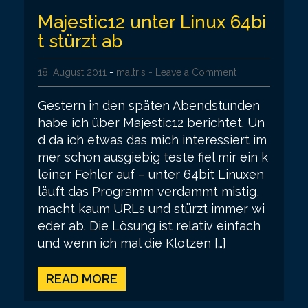
Majestic12 unter Linux 64bi
t stürzt ab
18. August 2011
-
maltris
- Leave a Comment
Gestern in den späten Abendstunden
habe ich über Majestic12 berichtet. Un
d da ich etwas das mich interessiert im
mer schon ausgiebig teste fiel mir ein k
leiner Fehler auf – unter 64bit Linuxen
läuft das Programm verdammt mistig,
macht kaum URLs und stürzt immer wi
eder ab. Die Lösung ist relativ einfach
und wenn ich mal die Klotzen […]
READ MORE