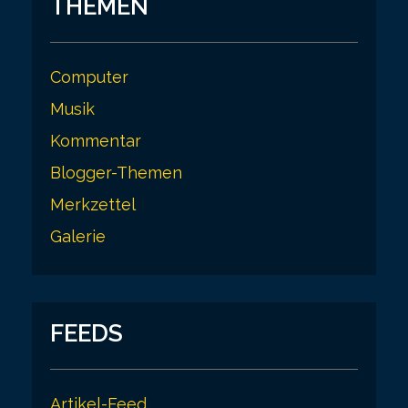
THEMEN
n
Computer
Musik
Kommentar
Blogger-Themen
Merkzettel
Galerie
FEEDS
Artikel-Feed