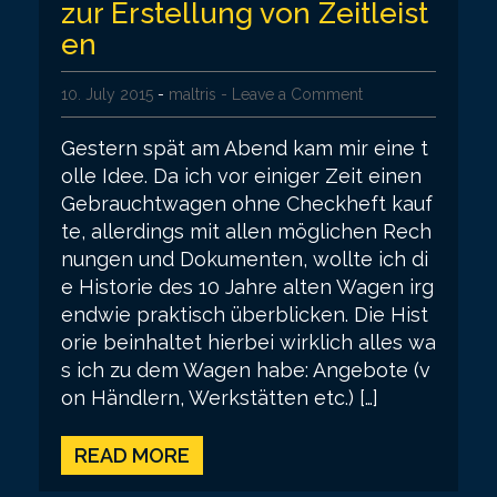
zur Erstellung von Zeitleist
en
10. July 2015
-
maltris
- Leave a Comment
Gestern spät am Abend kam mir eine t
olle Idee. Da ich vor einiger Zeit einen
Gebrauchtwagen ohne Checkheft kauf
te, allerdings mit allen möglichen Rech
nungen und Dokumenten, wollte ich di
e Historie des 10 Jahre alten Wagen irg
endwie praktisch überblicken. Die Hist
orie beinhaltet hierbei wirklich alles wa
s ich zu dem Wagen habe: Angebote (v
on Händlern, Werkstätten etc.) […]
READ MORE