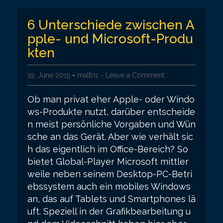
6 Unterschiede zwischen A
pple- und Microsoft-Produ
kten
19. June 2015
-
maltris
- Leave a Comment
Ob man privat eher Apple- oder Windo
ws-Produkte nutzt, darüber entscheide
n meist persönliche Vorgaben und Wün
sche an das Gerät. Aber wie verhält sic
h das eigentlich im Office-Bereich? So
bietet Global-Player Microsoft mittler
weile neben seinem Desktop-PC-Betri
ebssystem auch ein mobiles Windows
an, das auf Tablets und Smartphones lä
uft. Speziell in der Grafikbearbeitung u