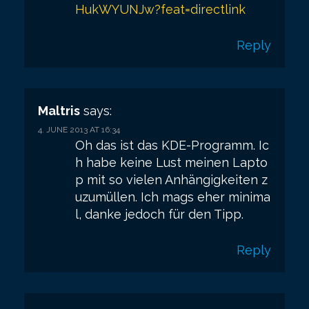
HukWYUNJw?feat=directlink
Reply
Maltris
says:
4. JUNE 2013 AT 16:34
Oh das ist das KDE-Programm. Ic
h habe keine Lust meinen Lapto
p mit so vielen Anhängigkeiten z
uzumüllen. Ich mags eher minima
l, danke jedoch für den Tipp.
Reply