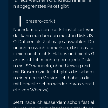
für, aus welchem Grund auch immer, ei
n abgegrenztes Paket gibt:
brasero-cdrkit
Nachdem brasero-cdrkit installiert wur
de, kann man bei den meisten Disks IS
O-Dateien als Zielimage auswählen. De
nnoch muss ich bemerken, dass das fü
r mich noch nichts Halbes und nichts G
anzes ist. Ich möchte gerne jede Disk i
n ein ISO wandeln, ohne Umweg und
mit Brasero (vielleicht gibts das schon i
n einer neuen Version, ich habe ja die
mittlerweile schon wieder etwas veralt
ete von Wheezy).
Jetzt habe ich ausserdem schon fast al