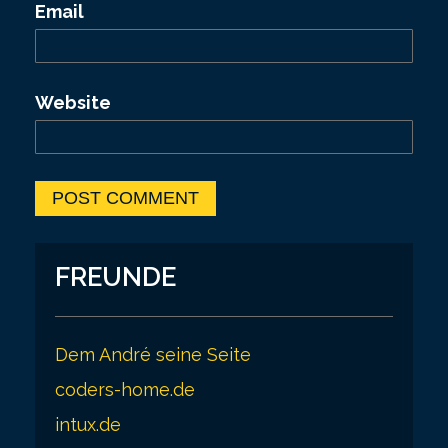
Email
Website
FREUNDE
Dem André seine Seite
coders-home.de
intux.de