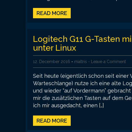
READ MORE
Logitech G11 G-Tasten m
unter Linux
12. December 2016
-
maltris
- Leave a Comment
Seit heute (eigentlich schon seit einer 
Warteschlange) nutze ich eine alte Logi
und wieder “auf Vordermann” gebracht h
mir die zusätzlichen Tasten auf dem Ge
ich mir ausgedacht, einen […]
READ MORE