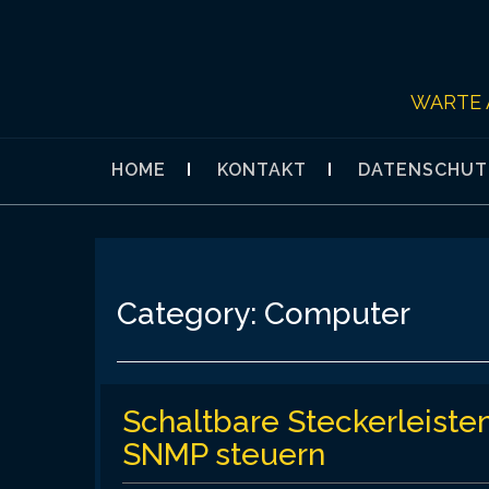
Skip
to
content
WARTE 
HOME
KONTAKT
DATENSCHUT
Category:
Computer
Schaltbare Steckerleiste
SNMP steuern