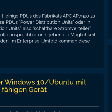
keit, einige PDUs des Fabrikats APC AP7920 zu
se PDUs “Power Distribution Units” oder in
on Units”, also “schaltbare Stromverteiler”,
okolle ansprechbar und geben die Möglichkeit
erden. Im Enterprise-Umfeld kommen diese
ter Windows 10/Ubuntu mit
fähigen Gerät