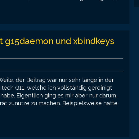
it g15daemon und xbindkeys
Weile, der Beitrag war nur sehr lange in der
tech G11, welche ich vollständig gereinigt
abe. Eigentlich ging es mir aber nur darum,
rät zunutze zu machen. Beispielsweise hatte