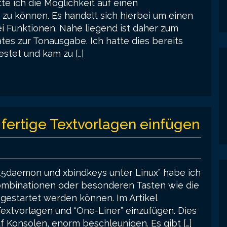
te ich die Möglichkeit auf einen
 können. Es handelt sich hierbei um einen
ei Funktionen. Nahe liegend ist daher zum
es zur Tonausgabe. Ich hatte dies bereits
stet und kam zu […]
fertige Textvorlagen einfügen
g15daemon und xbindkeys unter Linux” habe ich
kombinationen oder besonderen Tasten wie die
gestartet werden können. Im Artikel
 Textvorlagen und “One-Liner” einzufügen. Dies
f Konsolen, enorm beschleunigen. Es gibt […]