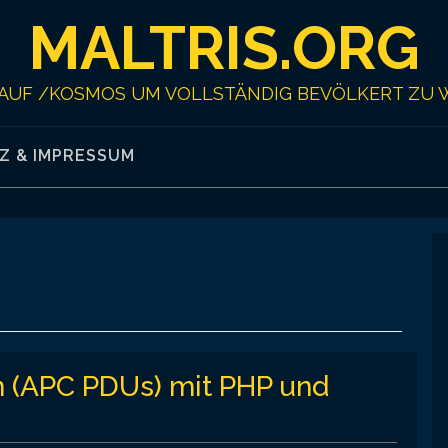
MALTRIS.ORG
AUF /KOSMOS UM VOLLSTÄNDIG BEVÖLKERT ZU 
Z & IMPRESSUM
n (APC PDUs) mit PHP und