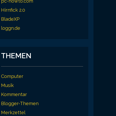
pc-howto.com
Hirnfick 2.0
BladeXP
loggn.de
THEMEN
Computer
Musik
Kommentar
Blogger-Themen
Merkzettel