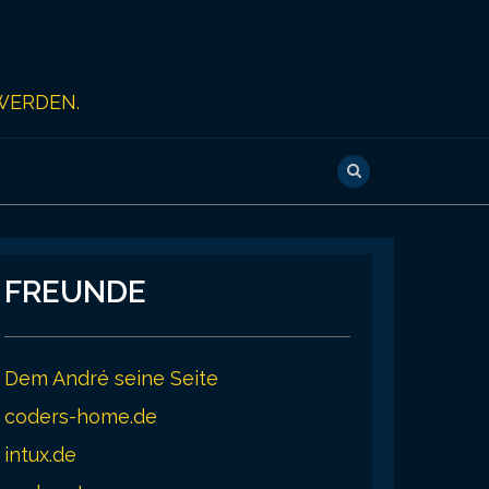
WERDEN.
FREUNDE
Dem André seine Seite
coders-home.de
intux.de