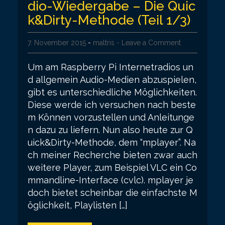
dio-Wiedergabe – Die Quic
k&Dirty-Methode (Teil 1/3)
7. November 2015
-
maltris
- Leave a Comment
Um am Raspberry Pi Internetradios un
d allgemein Audio-Medien abzuspielen,
gibt es unterschiedliche Möglichkeiten.
Diese werde ich versuchen nach beste
m Können vorzustellen und Anleitunge
n dazu zu liefern. Nun also heute zur Q
uick&Dirty-Methode, dem “mplayer”. Na
ch meiner Recherche bieten zwar auch
weitere Player, zum Beispiel VLC ein Co
mmandline-Interface (cvlc). mplayer je
doch bietet scheinbar die einfachste M
öglichkeit, Playlisten […]