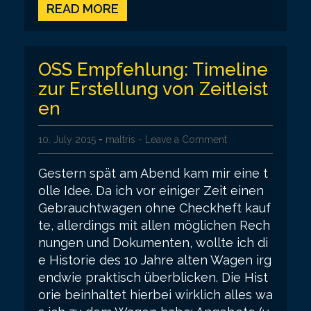
READ MORE
OSS Empfehlung: Timeline
zur Erstellung von Zeitleist
en
10. July 2015
-
maltris
- Leave a Comment
Gestern spät am Abend kam mir eine t
olle Idee. Da ich vor einiger Zeit einen
Gebrauchtwagen ohne Checkheft kauf
te, allerdings mit allen möglichen Rech
nungen und Dokumenten, wollte ich di
e Historie des 10 Jahre alten Wagen irg
endwie praktisch überblicken. Die Hist
orie beinhaltet hierbei wirklich alles wa