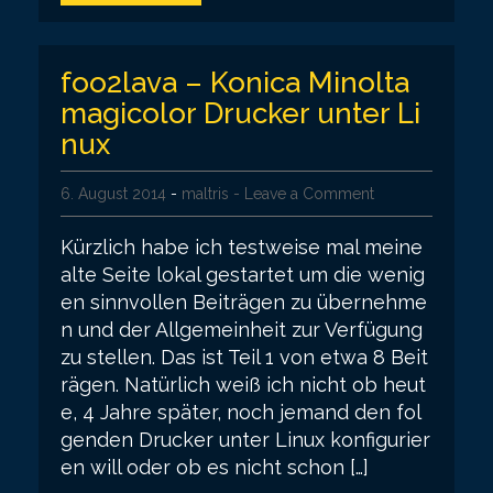
foo2lava – Konica Minolta
magicolor Drucker unter Li
nux
6. August 2014
-
maltris
- Leave a Comment
Kürzlich habe ich testweise mal meine
alte Seite lokal gestartet um die wenig
en sinnvollen Beiträgen zu übernehme
n und der Allgemeinheit zur Verfügung
zu stellen. Das ist Teil 1 von etwa 8 Beit
rägen. Natürlich weiß ich nicht ob heut
e, 4 Jahre später, noch jemand den fol
genden Drucker unter Linux konfigurier
en will oder ob es nicht schon […]