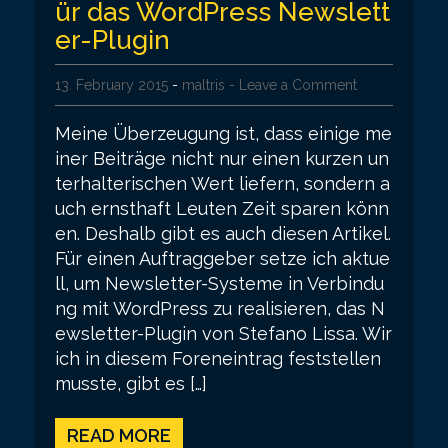
ür das WordPress Newslett
er-Plugin
13. February 2015
-
maltris
- Leave a Comment
Meine Überzeugung ist, dass einige me
iner Beiträge nicht nur einen kurzen un
terhalterischen Wert liefern, sondern a
uch ernsthaft Leuten Zeit sparen könn
en. Deshalb gibt es auch diesen Artikel.
Für einen Auftraggeber setze ich aktue
ll, um Newsletter-Systeme in Verbindu
ng mit WordPress zu realisieren, das N
ewsletter-Plugin von Stefano Lissa. Wir
ich in diesem Foreneintrag feststellen
musste, gibt es […]
READ MORE