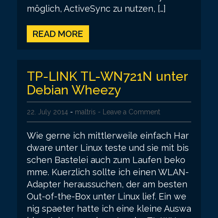
möglich, ActiveSync zu nutzen, […]
READ MORE
TP-LINK TL-WN721N unter
Debian Wheezy
22. July 2014
-
maltris
- Leave a Comment
Wie gerne ich mittlerweile einfach Har
dware unter Linux teste und sie mit bis
schen Bastelei auch zum Laufen beko
mme. Kuerzlich sollte ich einen WLAN-
Adapter heraussuchen, der am besten
Out-of-the-Box unter Linux lief. Ein we
nig spaeter hatte ich eine kleine Auswa