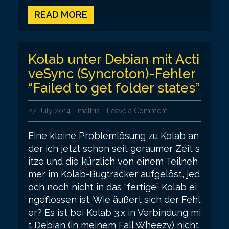
READ MORE
Kolab unter Debian mit Acti
veSync (Syncroton)-Fehler
“Failed to get folder states”
27. July 2014
-
maltris
- Leave a Comment
Eine kleine Problemlösung zu Kolab an
der ich jetzt schon seit geraumer Zeit s
itze und die kürzlich von einem Teilneh
mer im Kolab-Bugtracker aufgelöst, jed
och noch nicht in das “fertige” Kolab ei
ngeflossen ist. Wie äußert sich der Fehl
er? Es ist bei Kolab 3.x in Verbindung mi
t Debian (in meinem Fall Wheezy) nicht